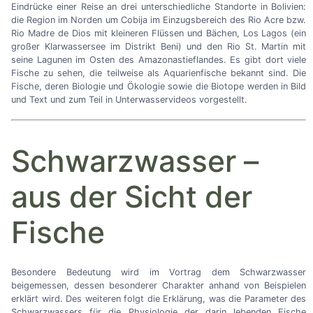
Eindrücke einer Reise an drei unterschiedliche Standorte in Bolivien:
die Region im Norden um Cobija im Einzugsbereich des Rio Acre bzw.
Rio Madre de Dios mit kleineren Flüssen und Bächen, Los Lagos (ein
großer Klarwassersee im Distrikt Beni) und den Rio St. Martin mit
seine Lagunen im Osten des Amazonastieflandes. Es gibt dort viele
Fische zu sehen, die teilweise als Aquarienfische bekannt sind. Die
Fische, deren Biologie und Ökologie sowie die Biotope werden in Bild
und Text und zum Teil in Unterwasservideos vorgestellt.
Schwarzwasser
–
aus der Sicht der
Fische
Besondere Bedeutung wird im Vortrag dem Schwarzwasser
beigemessen, dessen besonderer Charakter anhand von Beispielen
erklärt wird. Des weiteren folgt die Erklärung, was die Parameter des
Schwarzwassers für die Physiologie der darin lebenden Fische