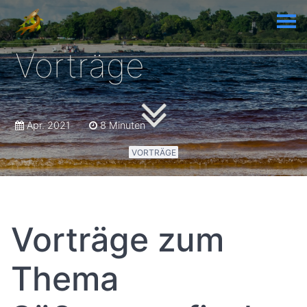
Vorträge
Apr. 2021
8 Minuten
VORTRÄGE
Vorträge zum
Thema