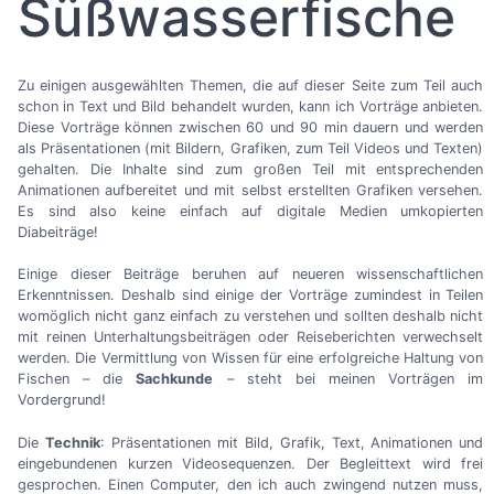
Süßwasserfische
Zu einigen ausgewählten Themen, die auf dieser Seite zum Teil auch
schon in Text und Bild behandelt wurden, kann ich Vorträge anbieten.
Diese Vorträge können zwischen 60 und 90 min dauern und werden
als Präsentationen (mit Bildern, Grafiken, zum Teil Videos und Texten)
gehalten. Die Inhalte sind zum großen Teil mit entsprechenden
Animationen aufbereitet und mit selbst erstellten Grafiken versehen.
Es sind also keine einfach auf digitale Medien umkopierten
Diabeiträge!
Einige dieser Beiträge beruhen auf neueren wissenschaftlichen
Erkenntnissen. Deshalb sind einige der Vorträge zumindest in Teilen
womöglich nicht ganz einfach zu verstehen und sollten deshalb nicht
mit reinen Unterhaltungsbeiträgen oder Reiseberichten verwechselt
werden. Die Vermittlung von Wissen für eine erfolgreiche Haltung von
Fischen
–
die
Sachkunde
–
steht bei meinen Vorträgen im
Vordergrund!
Die
Technik
: Präsentationen mit Bild, Grafik, Text, Animationen und
eingebundenen kurzen Videosequenzen. Der Begleittext wird frei
gesprochen. Einen Computer, den ich auch zwingend nutzen muss,