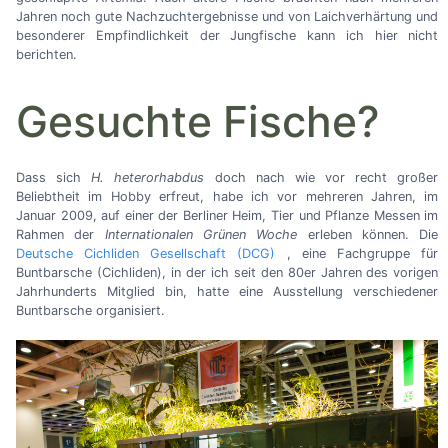
Jahren noch gute Nachzuchtergebnisse und von Laichverhärtung und
besonderer Empfindlichkeit der Jungfische kann ich hier nicht
berichten.
Gesuchte Fische?
Dass sich
H. heterorhabdus
doch nach wie vor recht großer
Beliebtheit im Hobby erfreut, habe ich vor mehreren Jahren, im
Januar 2009, auf einer der Berliner Heim, Tier und Pflanze Messen im
Rahmen der
Internationalen Grünen Woche
erleben können. Die
Deutsche Cichliden Gesellschaft (DCG)
, eine Fachgruppe für
Buntbarsche (Cichliden), in der ich seit den 80er Jahren des vorigen
Jahrhunderts Mitglied bin, hatte eine Ausstellung verschiedener
Buntbarsche organisiert.