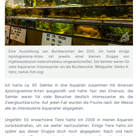
Eine Ausstellung von Buntbarschen der DCG. Ich hatte einige
Apistogramma-Arten mit jeweils einer kleinen Gruppe von
Hyphessobrycon heterorhabdus vergesellschaftet. Die Salmler waren für
viele Aquarianer interessanter als die Buntbarsche. (Bildquelle: Stefan K.
Hetz, native-fish.org)
Ich hatte ca. 60 Salmler in drei Aquarien zusammen mit diversen
Apistogramma
-Arten ausgestellt und hatte fast den Eindruck, die
Salmler waren für viele Besucher deutlich interessanter als die
Zwergbuntbarsche. Auf jeden Fall wurden die Fische nach der Messe
alle an interessierte Aquarianer abgegeben.
Ungefähr 50 erwachsene Tiere hatte ich 2009 in meinen Aquarien
zurückbehalten, um sie weiter nachzuziehen. Einige Tiere hatte ich
später aus dieser Gruppe doch noch abgegeben. Nach und nach