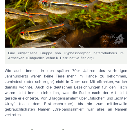
Eine erwachsene Gruppe von Hyphessobrycon heterorhabdus im
Artbecken. (Bildquelle: Stefan K. Hetz, native-fish.org)
Wie auch immer, in den späten 70er Jahren des vorherigen
Jahrhunderts waren keine Tiere mehr im Handel zu bekommen,
zumindest (oder schon gar) nicht in Ober- und Mittelfranken, wo ich
damals wohnte. Auch die deutschen Bezeichnungen für den Fisch
waren nicht immer einheitlich, was die Suche nach der Art nicht
gerade erleichterte. Von „Flaggensalmler“ über „falscher“ und „echter
Ulrey“ (nach dem Erstbeschreiber) bis hin zum mittlerweile
gebräuchlichsten Namen „Dreibandsalmler“ war alles an Namen
vertreten.