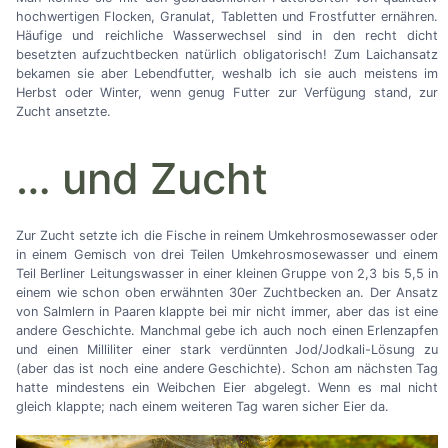
hochwertigen Flocken, Granulat, Tabletten und Frostfutter ernähren.
Häufige und reichliche Wasserwechsel sind in den recht dicht
besetzten aufzuchtbecken natürlich obligatorisch! Zum Laichansatz
bekamen sie aber Lebendfutter, weshalb ich sie auch meistens im
Herbst oder Winter, wenn genug Futter zur Verfügung stand, zur
Zucht ansetzte.
…
und Zucht
Zur Zucht setzte ich die Fische in reinem Umkehrosmosewasser oder
in einem Gemisch von drei Teilen Umkehrosmosewasser und einem
Teil Berliner Leitungswasser in einer kleinen Gruppe von 2,3 bis 5,5 in
einem wie schon oben erwähnten 30er Zuchtbecken an. Der Ansatz
von Salmlern in Paaren klappte bei mir nicht immer, aber das ist eine
andere Geschichte. Manchmal gebe ich auch noch einen Erlenzapfen
und einen Milliliter einer stark verdünnten Jod/Jodkali-Lösung zu
(aber das ist noch eine andere Geschichte). Schon am nächsten Tag
hatte mindestens ein Weibchen Eier abgelegt. Wenn es mal nicht
gleich klappte; nach einem weiteren Tag waren sicher Eier da.