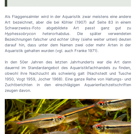
Als Flaggensalmler wird in der Aquaristik zwar meistens eine andere
Art bezeichnet, aber die bei Köhler (1907) auf Seite 83 in einem
Schwarzweiss-Foto abgebildete Art passt ganz gut zu
Hyphessobrycon heterorhabdus
. Die später verwendeten
Bezeichnungen
falscher
und
echter
Ulrey
(siehe weiter unten) deuten
darauf hin, dass unter dem Namen zwei oder mehr Arten in der
Aquaristik gehalten wurden (vgl. auch Franke 1971).
In den 50er Jahren des letzten Jahrhunderts war die Art dann
dauernd im Standardangebot des Aquaristikfachhandels zu finden,
obwohl ihre Nachzucht als schwierig galt (Nachstedt und Tusche
1950, Vogt 1959, Jocher 1968). Eine ganze Reihe von Haltungs- und
Zuchtberichten in den einschlägigen Aquarienfachzeitschriften
zeugen davon.