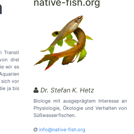
native-fish.org
m
 Transit
von drei
ie wir es
Aquarien
 sich vor
ie ja bis
Dr. Stefan K. Hetz
Biologe mit ausgeprägtem Interesse an
Physiologie, Ökologie und Verhalten von
Süßwasserfischen.
info@native-fish.org