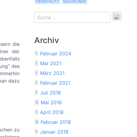
TIERSCHUTZ
SACHKUNDE
Archiv
sern die
iner der
Februar 2024
1
benfalls
Mai 2021
1
dung“ des
März 2021
Immerhin
1
 man dazu
Februar 2021
1
Juli 2018
1
Mai 2018
3
April 2018
1
Februar 2018
3
schen zu
Januar 2018
1