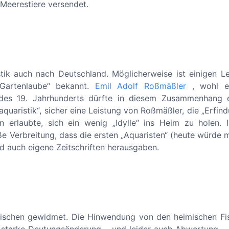
Meerestiere versendet.
tik auch nach Deutschland. Möglicherweise ist einigen Le
 Gartenlaube“ bekannt.
Emil Adolf Roßmäßler
, wohl e
 des 19. Jahrhunderts dürfte in diesem Zusammenhang e
quaristik“, sicher eine Leistung von Roßmäßler, die „Erfin
 erlaubte, sich ein wenig „Idylle“ ins Heim zu holen. 
ße Verbreitung, dass die ersten „Aquaristen“ (heute würde
 auch eigene Zeitschriften herausgaben.
 Fischen gewidmet. Die Hinwendung von den heimischen Fi