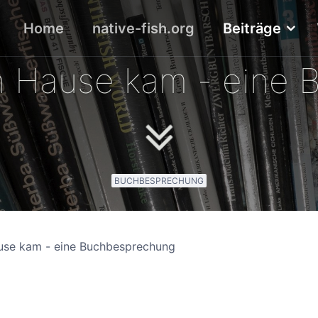
Home
native-fish.org
Beiträge
h Hause kam - eine
BUCHBESPRECHUNG
use kam - eine Buchbesprechung