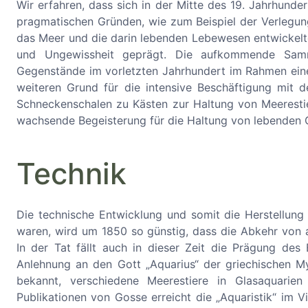
Wir erfahren, dass sich in der Mitte des 19. Jahrhund
pragmatischen Gründen, wie zum Beispiel der Verlegung
das Meer und die darin lebenden Lebewesen entwickelt
und Ungewissheit geprägt. Die aufkommende Sammel
Gegenstände im vorletzten Jahrhundert im Rahmen eine
weiteren Grund für die intensive Beschäftigung mit
Schneckenschalen zu Kästen zur Haltung von Meerestier
wachsende Begeisterung für die Haltung von lebenden 
Technik
Die technische Entwicklung und somit die Herstellun
waren, wird um 1850 so günstig, dass die Abkehr von a
In der Tat fällt auch in dieser Zeit die Prägung de
Anlehnung an den Gott „Aquarius“ der griechischen My
bekannt, verschiedene Meerestiere in Glasaquarie
Publikationen von Gosse erreicht die „Aquaristik“ im Vi