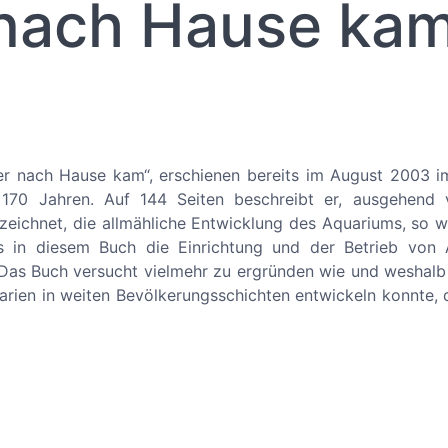
 nach Hause ka
r nach Hause kam“, erschienen bereits im August 2003 im
 170 Jahren. Auf 144 Seiten beschreibt er, ausgehend 
zeichnet, die allmähliche Entwicklung des Aquariums, so w
s in diesem Buch die Einrichtung und der Betrieb von 
. Das Buch versucht vielmehr zu ergründen wie und weshalb
uarien in weiten Bevölkerungsschichten entwickeln konnte, d