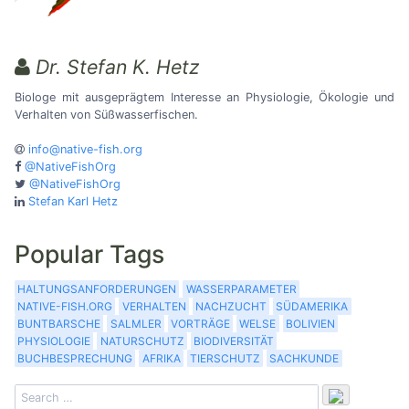
Dr. Stefan K. Hetz
Biologe mit ausgeprägtem Interesse an Physiologie, Ökologie und
Verhalten von Süßwasserfischen.
info@native-fish.org
@NativeFishOrg
@NativeFishOrg
Stefan Karl Hetz
Popular Tags
HALTUNGSANFORDERUNGEN
WASSERPARAMETER
NATIVE-FISH.ORG
VERHALTEN
NACHZUCHT
SÜDAMERIKA
BUNTBARSCHE
SALMLER
VORTRÄGE
WELSE
BOLIVIEN
PHYSIOLOGIE
NATURSCHUTZ
BIODIVERSITÄT
BUCHBESPRECHUNG
AFRIKA
TIERSCHUTZ
SACHKUNDE