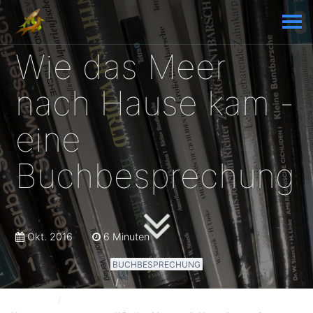
Wie das Meer
nach Hause kam -
eine
Buchbesprechung
Okt. 2016
6 Minuten
BUCHBESPRECHUNG