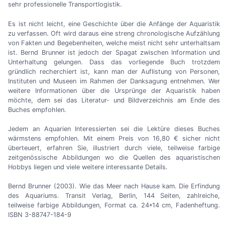
sehr professionelle Transportlogistik.
Es ist nicht leicht, eine Geschichte über die Anfänge der Aquaristik
zu verfassen. Oft wird daraus eine streng chronologische Aufzählung
von Fakten und Begebenheiten, welche meist nicht sehr unterhaltsam
ist. Bernd Brunner ist jedoch der Spagat zwischen Information und
Unterhaltung gelungen. Dass das vorliegende Buch trotzdem
gründlich recherchiert ist, kann man der Auflistung von Personen,
Instituten und Museen im Rahmen der Danksagung entnehmen. Wer
weitere Informationen über die Ursprünge der Aquaristik haben
möchte, dem sei das Literatur- und Bildverzeichnis am Ende des
Buches empfohlen.
Jedem an Aquarien Interessierten sei die Lektüre dieses Buches
wärmstens empfohlen. Mit einem Preis von 16,80 € sicher nicht
überteuert, erfahren Sie, illustriert durch viele, teilweise farbige
zeitgenössische Abbildungen wo die Quellen des aquaristischen
Hobbys liegen und viele weitere interessante Details.
Bernd Brunner (2003). Wie das Meer nach Hause kam. Die Erfindung
des Aquariums. Transit Verlag, Berlin, 144 Seiten, zahlreiche,
teilweise farbige Abbildungen, Format ca. 24*14 cm, Fadenheftung.
ISBN 3-88747-184-9