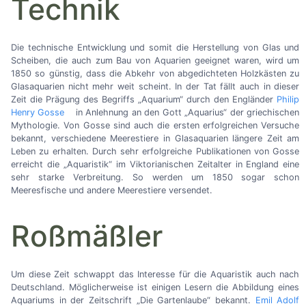
Technik
Die technische Entwicklung und somit die Herstellung von Glas und
Scheiben, die auch zum Bau von Aquarien geeignet waren, wird um
1850 so günstig, dass die Abkehr von abgedichteten Holzkästen zu
Glasaquarien nicht mehr weit scheint. In der Tat fällt auch in dieser
Zeit die Prägung des Begriffs „Aquarium“ durch den Engländer
Philip
Henry Gosse
in Anlehnung an den Gott „Aquarius“ der griechischen
Mythologie. Von Gosse sind auch die ersten erfolgreichen Versuche
bekannt, verschiedene Meerestiere in Glasaquarien längere Zeit am
Leben zu erhalten. Durch sehr erfolgreiche Publikationen von Gosse
erreicht die „Aquaristik“ im Viktorianischen Zeitalter in England eine
sehr starke Verbreitung. So werden um 1850 sogar schon
Meeresfische und andere Meerestiere versendet.
Roßmäßler
Um diese Zeit schwappt das Interesse für die Aquaristik auch nach
Deutschland. Möglicherweise ist einigen Lesern die Abbildung eines
Aquariums in der Zeitschrift „Die Gartenlaube“ bekannt.
Emil Adolf