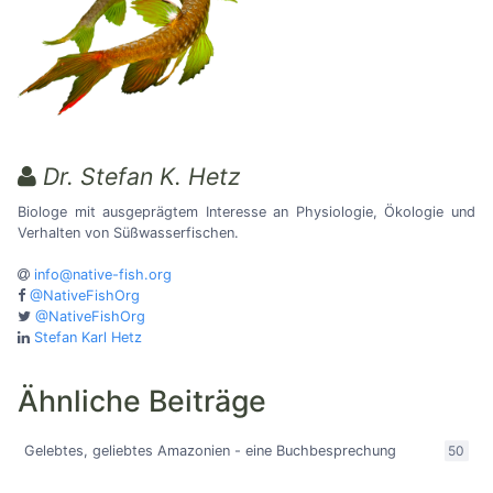
Dr. Stefan K. Hetz
Biologe mit ausgeprägtem Interesse an Physiologie, Ökologie und
Verhalten von Süßwasserfischen.
info@native-fish.org
@NativeFishOrg
@NativeFishOrg
Stefan Karl Hetz
Ähnliche Beiträge
Gelebtes, geliebtes Amazonien - eine Buchbesprechung
50