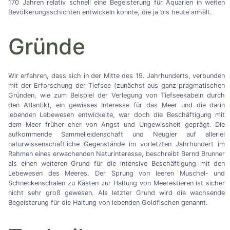
170 Jahren relativ schnell eine Begeisterung für Aquarien in weiten
Bevölkerungsschichten entwickeln konnte, die ja bis heute anhält.
Gründe
Wir erfahren, dass sich in der Mitte des 19. Jahrhunderts, verbunden
mit der Erforschung der Tiefsee (zunächst aus ganz pragmatischen
Gründen, wie zum Beispiel der Verlegung von Tiefseekabeln durch
den Atlantik), ein gewisses Interesse für das Meer und die darin
lebenden Lebewesen entwickelte, war doch die Beschäftigung mit
dem Meer früher eher von Angst und Ungewissheit geprägt. Die
aufkommende Sammelleidenschaft und Neugier auf allerlei
naturwissenschaftliche Gegenstände im vorletzten Jahrhundert im
Rahmen eines erwachenden Naturinteresse, beschreibt Bernd Brunner
als einen weiteren Grund für die intensive Beschäftigung mit den
Lebewesen des Meeres. Der Sprung von leeren Muschel- und
Schneckenschalen zu Kästen zur Haltung von Meerestieren ist sicher
nicht sehr groß gewesen. Als letzter Grund wird die wachsende
Begeisterung für die Haltung von lebenden Goldfischen genannt.