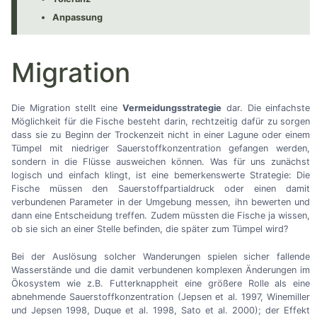
Anpassung
Migration
Die Migration stellt eine
Vermeidungsstrategie
dar. Die einfachste
Möglichkeit für die Fische besteht darin, rechtzeitig dafür zu sorgen
dass sie zu Beginn der Trockenzeit nicht in einer Lagune oder einem
Tümpel mit niedriger Sauerstoffkonzentration gefangen werden,
sondern in die Flüsse ausweichen können. Was für uns zunächst
logisch und einfach klingt, ist eine bemerkenswerte Strategie: Die
Fische müssen den Sauerstoffpartialdruck oder einen damit
verbundenen Parameter in der Umgebung messen, ihn bewerten und
dann eine Entscheidung treffen. Zudem müssten die Fische ja wissen,
ob sie sich an einer Stelle befinden, die später zum Tümpel wird?
Bei der Auslösung solcher Wanderungen spielen sicher fallende
Wasserstände und die damit verbundenen komplexen Änderungen im
Ökosystem wie z.B. Futterknappheit eine größere Rolle als eine
abnehmende Sauerstoffkonzentration (Jepsen et al. 1997, Winemiller
und Jepsen 1998, Duque et al. 1998, Sato et al. 2000); der Effekt