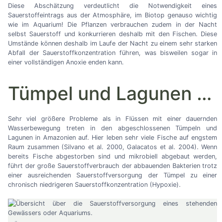
Diese Abschätzung verdeutlicht die Notwendigkeit eines
Sauerstoffeintrags aus der Atmosphäre, im Biotop genauso wichtig
wie im Aquarium! Die Pflanzen verbrauchen zudem in der Nacht
selbst Sauerstoff und konkurrieren deshalb mit den Fischen. Diese
Umstände können deshalb im Laufe der Nacht zu einem sehr starken
Abfall der Sauerstoffkonzentration führen, was bisweilen sogar in
einer vollständigen Anoxie enden kann.
Tümpel und Lagunen
…
Sehr viel größere Probleme als in Flüssen mit einer dauernden
Wasserbewegung treten in den abgeschlossenen Tümpeln und
Lagunen in Amazonien auf. Hier leben sehr viele Fische auf engstem
Raum zusammen (Silvano et al. 2000, Galacatos et al. 2004). Wenn
bereits Fische abgestorben sind und mikrobiell abgebaut werden,
führt der große Sauerstoffverbrauch der abbauenden Bakterien trotz
einer ausreichenden Sauerstoffversorgung der Tümpel zu einer
chronisch niedrigeren Sauerstoffkonzentration (Hypoxie).