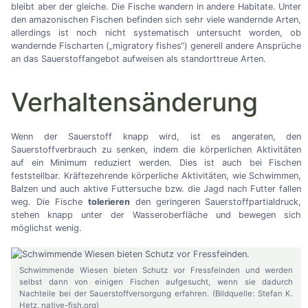
bleibt aber der gleiche. Die Fische wandern in andere Habitate. Unter
den amazonischen Fischen befinden sich sehr viele wandernde Arten,
allerdings ist noch nicht systematisch untersucht worden, ob
wandernde Fischarten („migratory fishes“) generell andere Ansprüche
an das Sauerstoffangebot aufweisen als standorttreue Arten.
Verhaltensänderung
Wenn der Sauerstoff knapp wird, ist es angeraten, den
Sauerstoffverbrauch zu senken, indem die körperlichen Aktivitäten
auf ein Minimum reduziert werden. Dies ist auch bei Fischen
feststellbar. Kräftezehrende körperliche Aktivitäten, wie Schwimmen,
Balzen und auch aktive Futtersuche bzw. die Jagd nach Futter fallen
weg. Die Fische
tolerieren
den geringeren Sauerstoffpartialdruck,
stehen knapp unter der Wasseroberfläche und bewegen sich
möglichst wenig.
Schwimmende Wiesen bieten Schutz vor Fressfeinden und werden
selbst dann von einigen Fischen aufgesucht, wenn sie dadurch
Nachteile bei der Sauerstoffversorgung erfahren. (Bildquelle: Stefan K.
Hetz, native-fish.org)