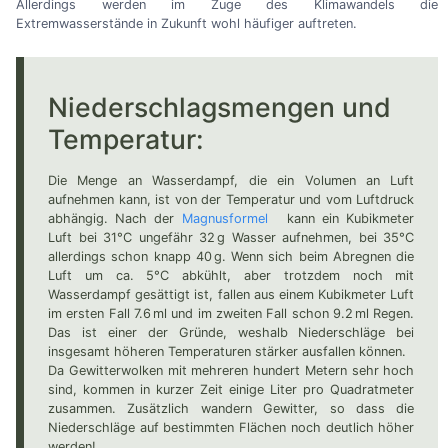
Allerdings werden im Zuge des Klimawandels die
Extremwasserstände in Zukunft wohl häufiger auftreten.
Niederschlagsmengen und
Temperatur:
Die Menge an Wasserdampf, die ein Volumen an Luft
aufnehmen kann, ist von der Temperatur und vom Luftdruck
abhängig. Nach der
Magnusformel
kann ein Kubikmeter
Luft bei 31°C ungefähr 32 g Wasser aufnehmen, bei 35°C
allerdings schon knapp 40 g. Wenn sich beim Abregnen die
Luft um ca. 5°C abkühlt, aber trotzdem noch mit
Wasserdampf gesättigt ist, fallen aus einem Kubikmeter Luft
im ersten Fall 7.6 ml und im zweiten Fall schon 9.2 ml Regen.
Das ist einer der Gründe, weshalb Niederschläge bei
insgesamt höheren Temperaturen stärker ausfallen können.
Da Gewitterwolken mit mehreren hundert Metern sehr hoch
sind, kommen in kurzer Zeit einige Liter pro Quadratmeter
zusammen. Zusätzlich wandern Gewitter, so dass die
Niederschläge auf bestimmten Flächen noch deutlich höher
werden!