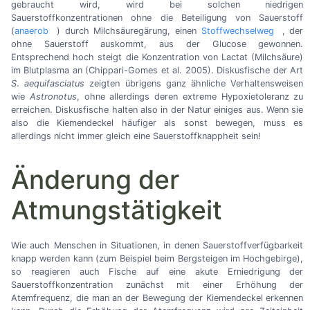
gebraucht wird, wird bei solchen niedrigen
Sauerstoffkonzentrationen ohne die Beteiligung von Sauerstoff
(
anaerob
) durch Milchsäuregärung, einen
Stoffwechselweg
, der
ohne Sauerstoff auskommt, aus der Glucose gewonnen.
Entsprechend hoch steigt die Konzentration von Lactat (Milchsäure)
im Blutplasma an (Chippari-Gomes et al. 2005). Diskusfische der Art
S
.
aequifasciatus
zeigten übrigens ganz ähnliche Verhaltensweisen
wie
Astronotus
, ohne allerdings deren extreme Hypoxietoleranz zu
erreichen. Diskusfische halten also in der Natur einiges aus. Wenn sie
also die Kiemendeckel häufiger als sonst bewegen, muss es
allerdings nicht immer gleich eine Sauerstoffknappheit sein!
Änderung der
Atmungstätigkeit
Wie auch Menschen in Situationen, in denen Sauerstoffverfügbarkeit
knapp werden kann (zum Beispiel beim Bergsteigen im Hochgebirge),
so reagieren auch Fische auf eine akute Erniedrigung der
Sauerstoffkonzentration zunächst mit einer Erhöhung der
Atemfrequenz, die man an der Bewegung der Kiemendeckel erkennen