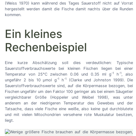
(Weiss 1970) kann während des Tages Sauerstoff nicht auf Vorrat
hergestellt werden damit die Fische damit nachts über die Runden
kommen.
Ein kleines
Rechenbeispiel
Eine kurze Abschätzung soll dies verdeutlichen: Typische
Sauerstoffverbrauchswerte bei kleinen Fischen liegen bei einer
-1
-1
Temperatur von 25°C zwischen 0.06 und 0.35 ml g
h
, also
-1
-1
ungefähr 2 bis 10 µmol g
h
(Clarke und Johnston 1999). Die
Sauerstoffverbrauchswerte sind, auf die Körpermasse bezogen, bei
Fischen ungefähr um den Faktor 100 geringer als bei einem Säugetier
vergleichbarer Größe (Hoppeler und Weibel 1998), was unter
anderem an der niedrigeren Temperatur des Gewebes und der
Tatsache, dass viele Fische eine weiße, also keine gut durchblutete
und mit vielen Mitochondrien versehene rote Muskulatur besitzen,
liegt.