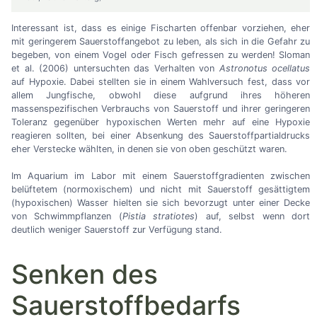
Interessant ist, dass es einige Fischarten offenbar vorziehen, eher
mit geringerem Sauerstoffangebot zu leben, als sich in die Gefahr zu
begeben, von einem Vogel oder Fisch gefressen zu werden! Sloman
et al. (2006) untersuchten das Verhalten von
Astronotus ocellatus
auf Hypoxie. Dabei stellten sie in einem Wahlversuch fest, dass vor
allem Jungfische, obwohl diese aufgrund ihres höheren
massenspezifischen Verbrauchs von Sauerstoff und ihrer geringeren
Toleranz gegenüber hypoxischen Werten mehr auf eine Hypoxie
reagieren sollten, bei einer Absenkung des Sauerstoffpartialdrucks
eher Verstecke wählten, in denen sie von oben geschützt waren.
Im Aquarium im Labor mit einem Sauerstoffgradienten zwischen
belüftetem (normoxischem) und nicht mit Sauerstoff gesättigtem
(hypoxischen) Wasser hielten sie sich bevorzugt unter einer Decke
von Schwimmpflanzen (
Pistia stratiotes
) auf, selbst wenn dort
deutlich weniger Sauerstoff zur Verfügung stand.
Senken des
Sauerstoffbedarfs