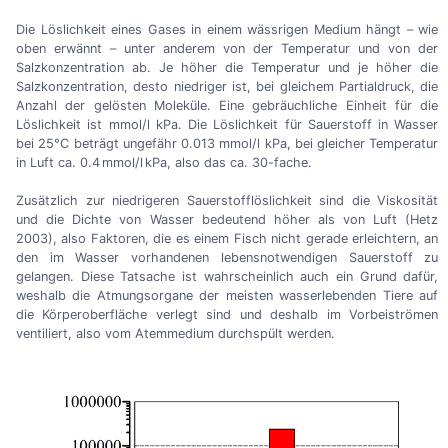
Die Löslichkeit eines Gases in einem wässrigen Medium hängt
–
wie
oben erwännt
–
unter anderem von der Temperatur und von der
Salzkonzentration ab. Je höher die Temperatur und je höher die
Salzkonzentration, desto niedriger ist, bei gleichem Partialdruck, die
Anzahl der gelösten Moleküle. Eine gebräuchliche Einheit für die
Löslichkeit ist mmol/l kPa. Die Löslichkeit für Sauerstoff in Wasser
bei 25°C beträgt ungefähr 0.013 mmol/l kPa, bei gleicher Temperatur
in Luft ca. 0.4 mmol/l kPa, also das ca. 30-fache.
Zusätzlich zur niedrigeren Sauerstofflöslichkeit sind die Viskosität
und die Dichte von Wasser bedeutend höher als von Luft (Hetz
2003), also Faktoren, die es einem Fisch nicht gerade erleichtern, an
den im Wasser vorhandenen lebensnotwendigen Sauerstoff zu
gelangen. Diese Tatsache ist wahrscheinlich auch ein Grund dafür,
weshalb die Atmungsorgane der meisten wasserlebenden Tiere auf
die Körperoberfläche verlegt sind und deshalb im Vorbeiströmen
ventiliert, also vom Atemmedium durchspült werden.