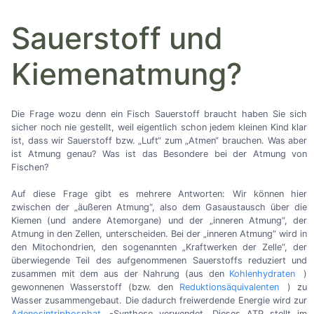
Sauerstoff und
Kiemenatmung?
Die Frage wozu denn ein Fisch Sauerstoff braucht haben Sie sich
sicher noch nie gestellt, weil eigentlich schon jedem kleinen Kind klar
ist, dass wir Sauerstoff bzw. „Luft“ zum „Atmen“ brauchen. Was aber
ist Atmung genau? Was ist das Besondere bei der Atmung von
Fischen?
Auf diese Frage gibt es mehrere Antworten: Wir können hier
zwischen der „äußeren Atmung“, also dem Gasaustausch über die
Kiemen (und andere Atemorgane) und der „inneren Atmung“, der
Atmung in den Zellen, unterscheiden. Bei der „inneren Atmung“ wird in
den Mitochondrien, den sogenannten „Kraftwerken der Zelle“, der
überwiegende Teil des aufgenommenen Sauerstoffs reduziert und
zusammen mit dem aus der Nahrung (aus den
Kohlenhydraten
)
gewonnenen Wasserstoff (bzw. den
Reduktionsäquivalenten
) zu
Wasser zusammengebaut. Die dadurch freiwerdende Energie wird zur
Adenosintriphosphat
-Synthese verwendet. Dieses ATP stellt im