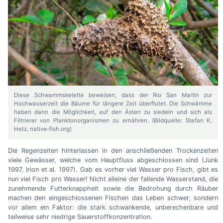
Diese Schwammskelette beweisen, dass der Rio San Martin zur
Hochwasserzeit die Bäume für längere Zeit überflutet. Die Schwämme
haben dann die Möglichkeit, auf den Ästen zu siedeln und sich als
Filtrierer von Planktonorganismen zu ernähren. (Bildquelle: Stefan K.
Hetz, native-fish.org)
Die Regenzeiten hinterlassen in den anschließenden Trockenzeiten
viele Gewässer, welche vom Hauptfluss abgeschlossen sind (Junk
1997, Irion et al. 1997). Gab es vorher viel Wasser pro Fisch, gibt es
nun viel Fisch pro Wasser! Nicht alleine der fallende Wasserstand, die
zunehmende Futterknappheit sowie die Bedrohung durch Räuber
machen den eingeschlossenen Fischen das Leben schwer, sondern
vor allem ein Faktor: die stark schwankende, unberechenbare und
teilweise sehr niedrige Sauerstoffkonzentration.