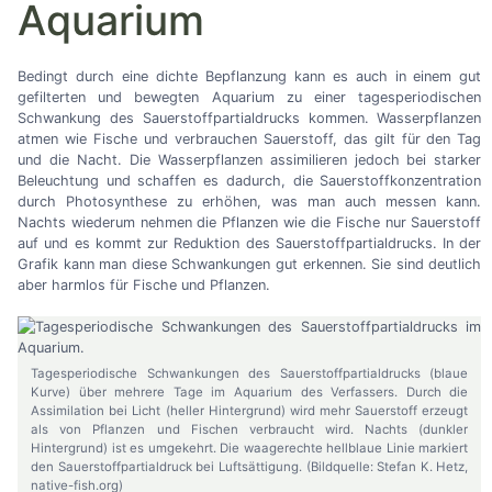
Aquarium
Bedingt durch eine dichte Bepflanzung kann es auch in einem gut
gefilterten und bewegten Aquarium zu einer tagesperiodischen
Schwankung des Sauerstoffpartialdrucks kommen. Wasserpflanzen
atmen wie Fische und verbrauchen Sauerstoff, das gilt für den Tag
und die Nacht. Die Wasserpflanzen assimilieren jedoch bei starker
Beleuchtung und schaffen es dadurch, die Sauerstoffkonzentration
durch Photosynthese zu erhöhen, was man auch messen kann.
Nachts wiederum nehmen die Pflanzen wie die Fische nur Sauerstoff
auf und es kommt zur Reduktion des Sauerstoffpartialdrucks. In der
Grafik kann man diese Schwankungen gut erkennen. Sie sind deutlich
aber harmlos für Fische und Pflanzen.
Tagesperiodische Schwankungen des Sauerstoffpartialdrucks (blaue
Kurve) über mehrere Tage im Aquarium des Verfassers. Durch die
Assimilation bei Licht (heller Hintergrund) wird mehr Sauerstoff erzeugt
als von Pflanzen und Fischen verbraucht wird. Nachts (dunkler
Hintergrund) ist es umgekehrt. Die waagerechte hellblaue Linie markiert
den Sauerstoffpartialdruck bei Luftsättigung. (Bildquelle: Stefan K. Hetz,
native-fish.org)