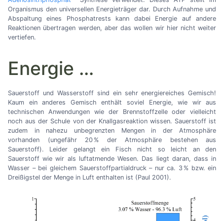
Organismus den universellen Energieträger dar. Durch Aufnahme und
Abspaltung eines Phosphatrests kann dabei Energie auf andere
Reaktionen übertragen werden, aber das wollen wir hier nicht weiter
vertiefen.
Energie
…
Sauerstoff und Wasserstoff sind ein sehr energiereiches Gemisch!
Kaum ein anderes Gemisch enthält soviel Energie, wie wir aus
technischen Anwendungen wie der Brennstoffzelle oder vielleicht
noch aus der Schule von der Knallgasreaktion wissen. Sauerstoff ist
zudem in nahezu unbegrenzten Mengen in der Atmosphäre
vorhanden (ungefähr 20 % der Atmosphäre bestehen aus
Sauerstoff). Leider gelangt ein Fisch nicht so leicht an den
Sauerstoff wie wir als luftatmende Wesen. Das liegt daran, dass in
Wasser
–
bei gleichem Sauerstoffpartialdruck
–
nur ca. 3 % bzw. ein
Dreißigstel der Menge in Luft enthalten ist (Paul 2001).