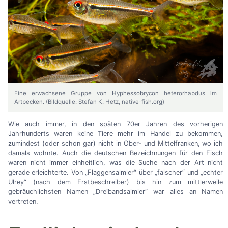
Eine erwachsene Gruppe von Hyphessobrycon heterorhabdus im
Artbecken. (Bildquelle: Stefan K. Hetz, native-fish.org)
Wie auch immer, in den späten 70er Jahren des vorherigen
Jahrhunderts waren keine Tiere mehr im Handel zu bekommen,
zumindest (oder schon gar) nicht in Ober- und Mittelfranken, wo ich
damals wohnte. Auch die deutschen Bezeichnungen für den Fisch
waren nicht immer einheitlich, was die Suche nach der Art nicht
gerade erleichterte. Von „Flaggensalmler“ über „falscher“ und „echter
Ulrey“ (nach dem Erstbeschreiber) bis hin zum mittlerweile
gebräuchlichsten Namen „Dreibandsalmler“ war alles an Namen
vertreten.