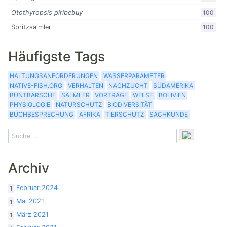
Otothyropsis piribebuy
100
Spritzsalmler
100
Häufigste Tags
HALTUNGSANFORDERUNGEN
WASSERPARAMETER
NATIVE-FISH.ORG
VERHALTEN
NACHZUCHT
SÜDAMERIKA
BUNTBARSCHE
SALMLER
VORTRÄGE
WELSE
BOLIVIEN
PHYSIOLOGIE
NATURSCHUTZ
BIODIVERSITÄT
BUCHBESPRECHUNG
AFRIKA
TIERSCHUTZ
SACHKUNDE
Archiv
Februar 2024
1
Mai 2021
1
März 2021
1