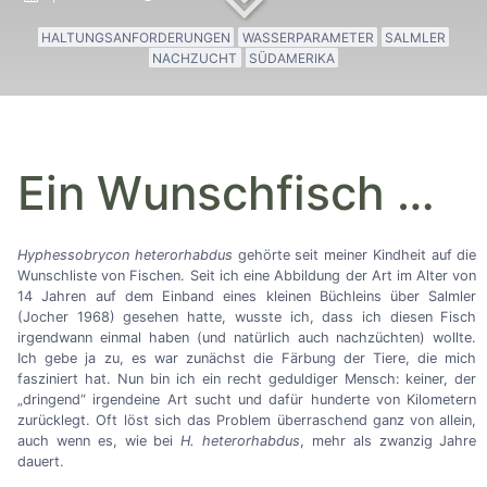
HALTUNGSANFORDERUNGEN
WASSERPARAMETER
SALMLER
NACHZUCHT
SÜDAMERIKA
Ein Wunschfisch
…
Hyphessobrycon heterorhabdus
gehörte seit meiner Kindheit auf die
Wunschliste von Fischen. Seit ich eine Abbildung der Art im Alter von
14 Jahren auf dem Einband eines kleinen Büchleins über Salmler
(Jocher 1968) gesehen hatte, wusste ich, dass ich diesen Fisch
irgendwann einmal haben (und natürlich auch nachzüchten) wollte.
Ich gebe ja zu, es war zunächst die Färbung der Tiere, die mich
fasziniert hat. Nun bin ich ein recht geduldiger Mensch: keiner, der
„dringend“ irgendeine Art sucht und dafür hunderte von Kilometern
zurücklegt. Oft löst sich das Problem überraschend ganz von allein,
auch wenn es, wie bei
H. heterorhabdus
, mehr als zwanzig Jahre
dauert.