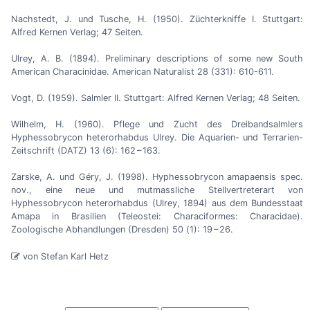
Nachstedt, J. und Tusche, H. (1950). Züchterkniffe I. Stuttgart:
Alfred Kernen Verlag; 47 Seiten.
Ulrey, A. B. (1894). Preliminary descriptions of some new South
American Characinidae. American Naturalist 28 (331): 610-611.
Vogt, D. (1959). Salmler II. Stuttgart: Alfred Kernen Verlag; 48 Seiten.
Wilhelm, H. (1960). Pflege und Zucht des Dreibandsalmlers
Hyphessobrycon heterorhabdus Ulrey. Die Aquarien- und Terrarien-
Zeitschrift (DATZ) 13 (6): 162 – 163.
Zarske, A. und Géry, J. (1998). Hyphessobrycon amapaensis spec.
nov., eine neue und mutmassliche Stellvertreterart von
Hyphessobrycon heterorhabdus (Ulrey, 1894) aus dem Bundesstaat
Amapa in Brasilien (Teleostei: Characiformes: Characidae).
Zoologische Abhandlungen (Dresden) 50 (1): 19 – 26.
von Stefan Karl Hetz