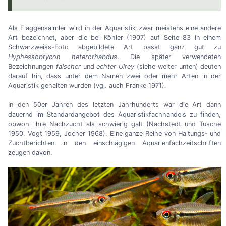
Als Flaggensalmler wird in der Aquaristik zwar meistens eine andere
Art bezeichnet, aber die bei Köhler (1907) auf Seite 83 in einem
Schwarzweiss-Foto abgebildete Art passt ganz gut zu
Hyphessobrycon heterorhabdus
. Die später verwendeten
Bezeichnungen
falscher
und
echter
Ulrey
(siehe weiter unten) deuten
darauf hin, dass unter dem Namen zwei oder mehr Arten in der
Aquaristik gehalten wurden (vgl. auch Franke 1971).
In den 50er Jahren des letzten Jahrhunderts war die Art dann
dauernd im Standardangebot des Aquaristikfachhandels zu finden,
obwohl ihre Nachzucht als schwierig galt (Nachstedt und Tusche
1950, Vogt 1959, Jocher 1968). Eine ganze Reihe von Haltungs- und
Zuchtberichten in den einschlägigen Aquarienfachzeitschriften
zeugen davon.