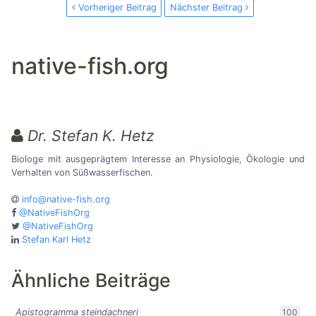
Vorheriger Beitrag
Nächster Beitrag
native-fish.org
Dr. Stefan K. Hetz
Biologe mit ausgeprägtem Interesse an Physiologie, Ökologie und
Verhalten von Süßwasserfischen.
info@native-fish.org
@NativeFishOrg
@NativeFishOrg
Stefan Karl Hetz
Ähnliche Beiträge
Apistogramma steindachneri
100