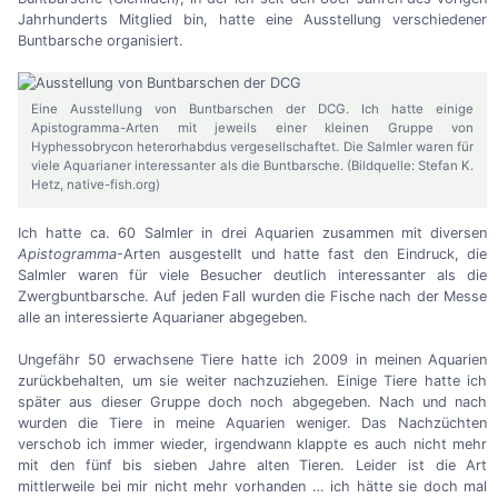
Jahrhunderts Mitglied bin, hatte eine Ausstellung verschiedener
Buntbarsche organisiert.
Eine Ausstellung von Buntbarschen der DCG. Ich hatte einige
Apistogramma-Arten mit jeweils einer kleinen Gruppe von
Hyphessobrycon heterorhabdus vergesellschaftet. Die Salmler waren für
viele Aquarianer interessanter als die Buntbarsche. (Bildquelle: Stefan K.
Hetz, native-fish.org)
Ich hatte ca. 60 Salmler in drei Aquarien zusammen mit diversen
Apistogramma
-Arten ausgestellt und hatte fast den Eindruck, die
Salmler waren für viele Besucher deutlich interessanter als die
Zwergbuntbarsche. Auf jeden Fall wurden die Fische nach der Messe
alle an interessierte Aquarianer abgegeben.
Ungefähr 50 erwachsene Tiere hatte ich 2009 in meinen Aquarien
zurückbehalten, um sie weiter nachzuziehen. Einige Tiere hatte ich
später aus dieser Gruppe doch noch abgegeben. Nach und nach
wurden die Tiere in meine Aquarien weniger. Das Nachzüchten
verschob ich immer wieder, irgendwann klappte es auch nicht mehr
mit den fünf bis sieben Jahre alten Tieren. Leider ist die Art
mittlerweile bei mir nicht mehr vorhanden
…
ich hätte sie doch mal