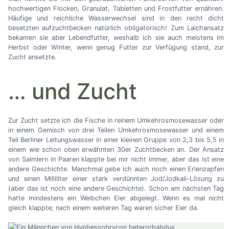
hochwertigen Flocken, Granulat, Tabletten und Frostfutter ernähren.
Häufige und reichliche Wasserwechsel sind in den recht dicht
besetzten aufzuchtbecken natürlich obligatorisch! Zum Laichansatz
bekamen sie aber Lebendfutter, weshalb ich sie auch meistens im
Herbst oder Winter, wenn genug Futter zur Verfügung stand, zur
Zucht ansetzte.
…
und Zucht
Zur Zucht setzte ich die Fische in reinem Umkehrosmosewasser oder
in einem Gemisch von drei Teilen Umkehrosmosewasser und einem
Teil Berliner Leitungswasser in einer kleinen Gruppe von 2,3 bis 5,5 in
einem wie schon oben erwähnten 30er Zuchtbecken an. Der Ansatz
von Salmlern in Paaren klappte bei mir nicht immer, aber das ist eine
andere Geschichte. Manchmal gebe ich auch noch einen Erlenzapfen
und einen Milliliter einer stark verdünnten Jod/Jodkali-Lösung zu
(aber das ist noch eine andere Geschichte). Schon am nächsten Tag
hatte mindestens ein Weibchen Eier abgelegt. Wenn es mal nicht
gleich klappte; nach einem weiteren Tag waren sicher Eier da.