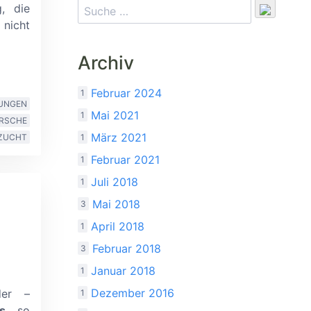
, die
nicht
Archiv
Februar 2024
1
UNGEN
Mai 2021
1
RSCHE
März 2021
1
ZUCHT
Februar 2021
1
Juli 2018
1
Mai 2018
3
April 2018
1
Februar 2018
3
Januar 2018
1
Dezember 2016
der
–
1
s
, so