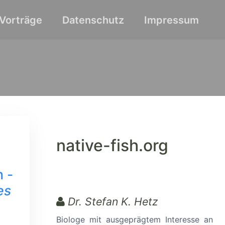
Vorträge
Datenschutz
Impressum
native-fish.org
 -
es
Dr. Stefan K. Hetz
Biologe mit ausgeprägtem Interesse an