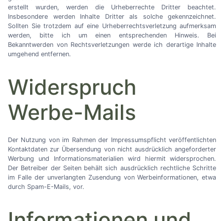
erstellt wurden, werden die Urheberrechte Dritter beachtet.
Insbesondere werden Inhalte Dritter als solche gekennzeichnet.
Sollten Sie trotzdem auf eine Urheberrechtsverletzung aufmerksam
werden, bitte ich um einen entsprechenden Hinweis. Bei
Bekanntwerden von Rechtsverletzungen werde ich derartige Inhalte
umgehend entfernen.
Widerspruch
Werbe-Mails
Der Nutzung von im Rahmen der Impressumspflicht veröffentlichten
Kontaktdaten zur Übersendung von nicht ausdrücklich angeforderter
Werbung und Informationsmaterialien wird hiermit widersprochen.
Der Betreiber der Seiten behält sich ausdrücklich rechtliche Schritte
im Falle der unverlangten Zusendung von Werbeinformationen, etwa
durch Spam-E-Mails, vor.
Informationen und