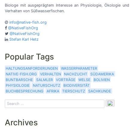
Biologe mit ausgeprägtem Interesse an Physiologie, Ökologie und
Verhalten von Süßwasserfischen.
info@native-fish.org
@NativeFishOrg
@NativeFishOrg
Stefan Karl Hetz
Popular Tags
HALTUNGSANFORDERUNGEN
WASSERPARAMETER
NATIVE-FISH.ORG
VERHALTEN
NACHZUCHT
SÜDAMERIKA
BUNTBARSCHE
SALMLER
VORTRÄGE
WELSE
BOLIVIEN
PHYSIOLOGIE
NATURSCHUTZ
BIODIVERSITÄT
BUCHBESPRECHUNG
AFRIKA
TIERSCHUTZ
SACHKUNDE
Archives